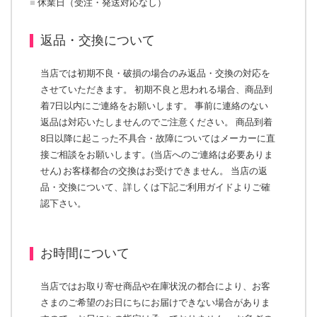
■
休業日（受注・発送対応なし）
返品・交換について
当店では初期不良・破損の場合のみ返品・交換の対応を
させていただきます。 初期不良と思われる場合、商品到
着7日以内にご連絡をお願いします。 事前に連絡のない
返品は対応いたしませんのでご注意ください。 商品到着
8日以降に起こった不具合・故障についてはメーカーに直
接ご相談をお願いします。(当店へのご連絡は必要ありま
せん) お客様都合の交換はお受けできません。 当店の返
品・交換について、詳しくは下記ご利用ガイドよりご確
認下さい。
お時間について
当店ではお取り寄せ商品や在庫状況の都合により、お客
さまのご希望のお日にちにお届けできない場合がありま