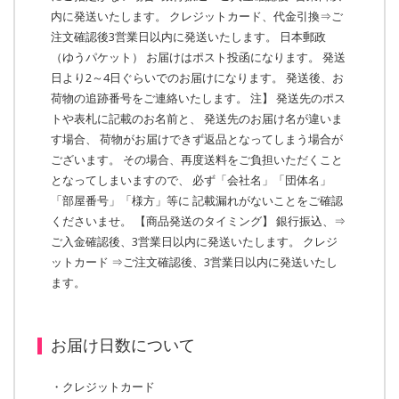
内に発送いたします。 クレジットカード、代金引換⇒ご
注文確認後3営業日以内に発送いたします。 日本郵政
（ゆうパケット） お届けはポスト投函になります。 発送
日より2～4日ぐらいでのお届けになります。 発送後、お
荷物の追跡番号をご連絡いたします。 注】 発送先のポス
トや表札に記載のお名前と、 発送先のお届け名が違いま
す場合、 荷物がお届けできず返品となってしまう場合が
ございます。 その場合、再度送料をご負担いただくこと
となってしまいますので、 必ず「会社名」「団体名」
「部屋番号」「様方」等に 記載漏れがないことをご確認
くださいませ。 【商品発送のタイミング】 銀行振込、⇒
ご入金確認後、3営業日以内に発送いたします。 クレジ
ットカード ⇒ご注文確認後、3営業日以内に発送いたし
ます。
お届け日数について
・クレジットカード