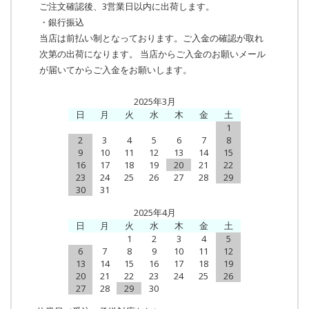
ご注文確認後、3営業日以内に出荷します。
・銀行振込
当店は前払い制となっております。ご入金の確認が取れ
次第の出荷になります。 当店からご入金のお願いメール
が届いてからご入金をお願いします。
2025年3月
日
月
火
水
木
金
土
1
2
3
4
5
6
7
8
9
10
11
12
13
14
15
16
17
18
19
20
21
22
23
24
25
26
27
28
29
30
31
2025年4月
日
月
火
水
木
金
土
1
2
3
4
5
6
7
8
9
10
11
12
13
14
15
16
17
18
19
20
21
22
23
24
25
26
27
28
29
30