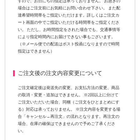
すので、お日にちの指定は承っておりません。 お急ぎの
場合はご注文前にお気軽にお問い合わせ下さい。 また配
達希望時間帯をご指定いただけます。詳しくはご注文カ
ート画面の中でご指定いただける時間帯をご指定くださ
い。 ただし、お時間指定をされた場合でも、交通事情等
により指定時間内にお届けできない事もございます。
（※メール便での配送はポスト投函になりますので時間
指定はできません）
ご注文後の注文内容変更について
ご注文確定後は発送先の変更、お支払方法の変更、商品
の取消・変更・追加はできません。 ※2回以上に分けて
ご注文いただいた場合、同梱（ご注文をひとまとめにす
る）対応は承っておりません。 ※注文内容を変更する場
合「キャンセル→再注文」の流れとなります。再注文の
場合、在庫の確保はできませんので予めご了承くださ
い。