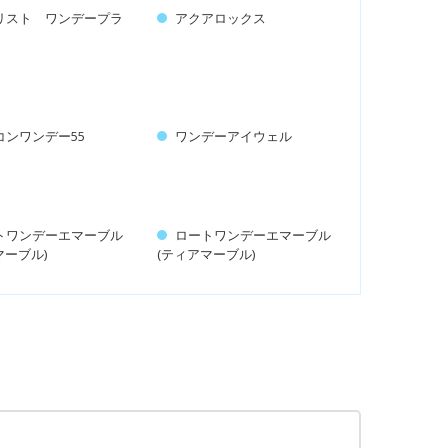
リスト ワンデープラ
アクアロックス
コンワンデー55
ワンデーアイウェル
トワンデーエマーブル
ロートワンデーエマーブル
マーブル)
(ティアマーブル)