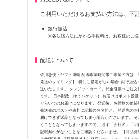
ご利用いただけるお支払い方法は、下
銀行振込
※各決済方法にかかる手数料は、お客様のご負
配送について
佐川急便・ヤマト運輸 配送希望時間帯ご希望の方は、
発送のタイミング】 -特にご指定がない場合- 銀行振
送いたします。 クレジットカード、代金引換⇒ご注文
ます。 日本郵政（ゆうパケット） お届けはポスト投函
ぐらいでのお届けになります。 発送後、お荷物の追跡
発送先のポストや表札に記載のお名前と、 発送先のお
届けできず返品となってしまう場合がございます。 そ
くこととなってしまいますので、 必ず「会社名」「団
記載漏れがないことをご確認くださいませ。 【商品発
入金確認後、3営業日以内に発送いたします。 クレジッ