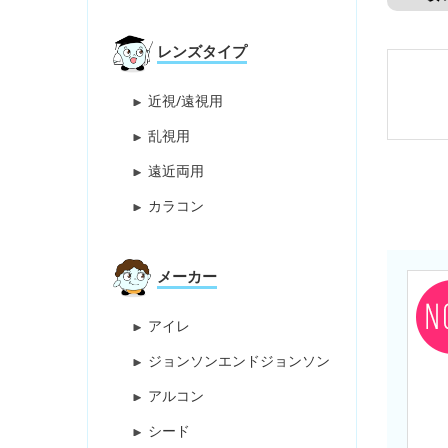
レンズタイプ
近視/遠視用
乱視用
遠近両用
カラコン
メーカー
アイレ
ジョンソンエンドジョンソン
アルコン
シード