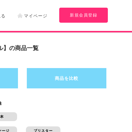
新規会員登録
見る
マイページ
ル】の商品一覧
商品を比較
像
本
ケージ
ブリスター