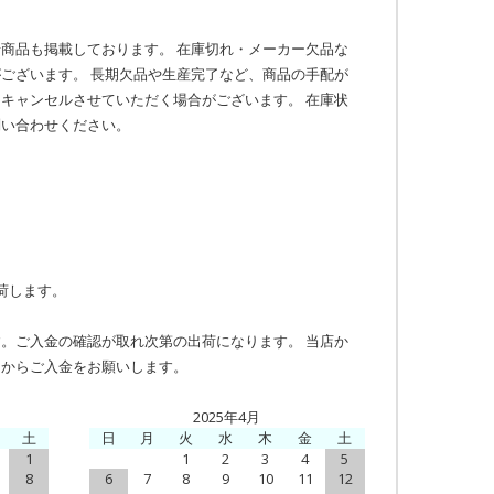
商品も掲載しております。 在庫切れ・メーカー欠品な
ございます。 長期欠品や生産完了など、商品の手配が
キャンセルさせていただく場合がございます。 在庫状
問い合わせください。
荷します。
。ご入金の確認が取れ次第の出荷になります。 当店か
てからご入金をお願いします。
2025年4月
土
日
月
火
水
木
金
土
1
1
2
3
4
5
8
6
7
8
9
10
11
12