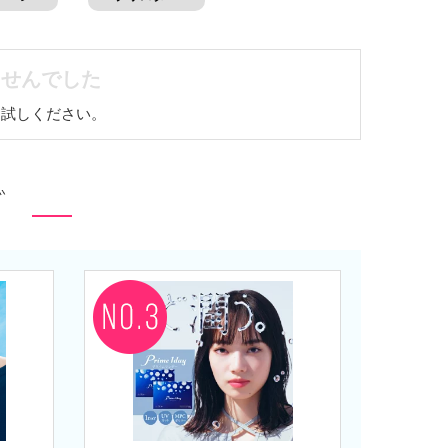
せんでした
お試しください。