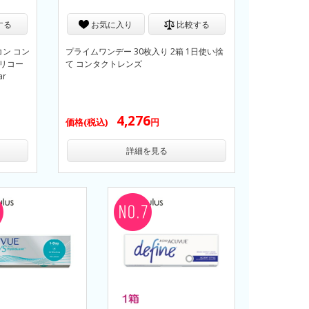
する
お気に入り
比較する
ン コン
プライムワンデー 30枚入り 2箱 1日使い捨
シリコー
て コンタクトレンズ
ar
4,276
価格(税込)
円
詳細を見る