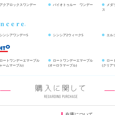
アクアロックスワンデー
バイオトゥルー ワンデー
メダ
ス
シンシアワンデーS
シンシア2ウィークS
エル
ロートワンデーエマーブル
ロートワンデーエマーブル
ロー
チャームマーブル)
(オーロラマーブル)
(クリア
在庫について