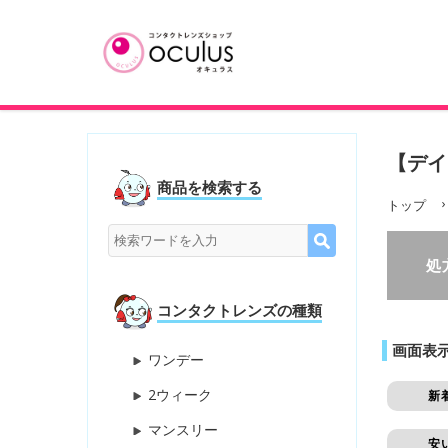
【デイ
商品を検索する
トップ
処
コンタクトレンズの種類
画面表
ワンデー
2ウィーク
新
マンスリー
安