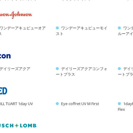
ワンデーアキュビューオア
ワンデーアキュビューモイ
ワン
ス
スト
ルーア
デイリーズアクア
デイリーズアクアコンフォ
デイ
ートプラス
ートプ
JILL TUART 1day UV
Eye coffret UV M First
1da
Flex