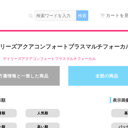
カートを
リーズアクアコンフォートプラスマルチフォーカ
デイリーズアクアコンフォートプラスマルチフォーカル
方箋情報と一致した商品
全部の商品
示順
表示画
着順
人気順
基
い順
高い順
パッ