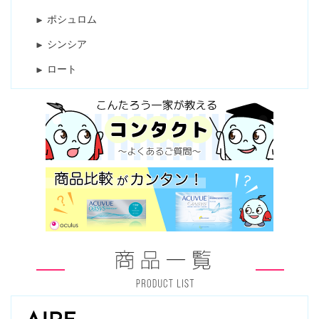
ポシュロム
シンシア
ロート