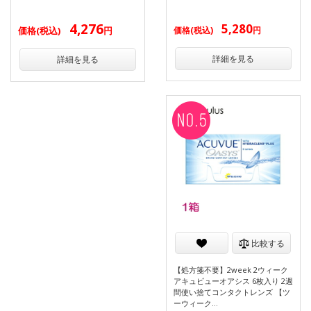
4,276
5,280
価格(税込)
円
価格(税込)
円
詳細を見る
詳細を見る
比較する
【処方箋不要】2week 2ウィーク
アキュビューオアシス 6枚入り 2週
間使い捨てコンタクトレンズ 【ツ
ーウィーク…