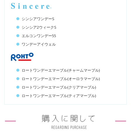
シンシアワンデーS
シンシア2ウィークS
エルコンワンデー55
ワンデーアイウェル
ロートワンデーエマーブル(チャームマーブル)
ロートワンデーエマーブル(オーロラマーブル)
ロートワンデーエマーブル(クリアマーブル)
ロートワンデーエマーブル(ティアマーブル)