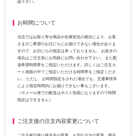
認下さい。
お時間について
当店ではお取り寄せ商品や在庫状況の都合により、お客
さまのご希望のお日にちにお届けできない場合がありま
すので、お日にちの指定は承っておりません。 お急ぎの
場合はご注文前にお気軽にお問い合わせ下さい。 また配
達希望時間帯をご指定いただけます。詳しくはご注文カ
ート画面の中でご指定いただける時間帯をご指定くださ
い。 ただし、お時間指定をされた場合でも、交通事情等
により指定時間内にお届けできない事もございます。
（※メール便での配送はポスト投函になりますので時間
指定はできません）
ご注文後の注文内容変更について
ご注文確定後は発送先の変更、お支払方法の変更、商品