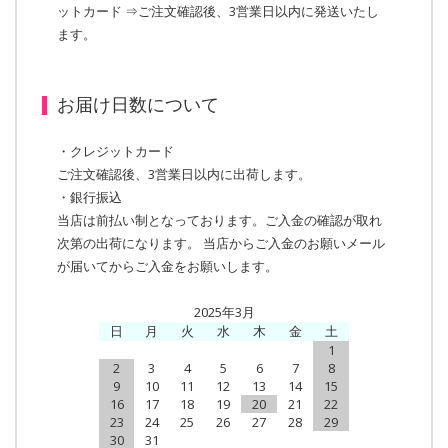
ットカード ⇒ご注文確認後、3営業日以内に発送いたし
ます。
お届け日数について
・クレジットカード
ご注文確認後、3営業日以内に出荷します。
・銀行振込
当店は前払い制となっております。ご入金の確認が取れ
次第の出荷になります。 当店からご入金のお願いメール
が届いてからご入金をお願いします。
2025年3月
日
月
火
水
木
金
土
1
2
3
4
5
6
7
8
9
10
11
12
13
14
15
16
17
18
19
20
21
22
23
24
25
26
27
28
29
30
31