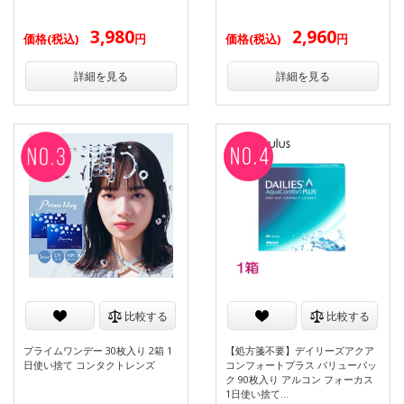
3,980
2,960
価格(税込)
円
価格(税込)
円
詳細を見る
詳細を見る
比較する
比較する
プライムワンデー 30枚入り 2箱 1
【処方箋不要】デイリーズアクア
日使い捨て コンタクトレンズ
コンフォートプラス バリューパッ
ク 90枚入り アルコン フォーカス
1日使い捨て…