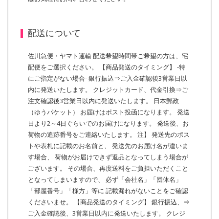
配送について
佐川急便・ヤマト運輸 配送希望時間帯ご希望の方は、宅
配便をご選択ください。 【商品発送のタイミング】 -特
にご指定がない場合- 銀行振込⇒ご入金確認後3営業日以
内に発送いたします。 クレジットカード、代金引換⇒ご
注文確認後3営業日以内に発送いたします。 日本郵政
（ゆうパケット） お届けはポスト投函になります。 発送
日より2～4日ぐらいでのお届けになります。 発送後、お
荷物の追跡番号をご連絡いたします。 注】 発送先のポス
トや表札に記載のお名前と、 発送先のお届け名が違いま
す場合、 荷物がお届けできず返品となってしまう場合が
ございます。 その場合、再度送料をご負担いただくこと
となってしまいますので、 必ず「会社名」「団体名」
「部屋番号」「様方」等に 記載漏れがないことをご確認
くださいませ。 【商品発送のタイミング】 銀行振込、⇒
ご入金確認後、3営業日以内に発送いたします。 クレジ