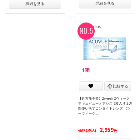
詳細を見る
詳細を見る
比較する
【処方箋不要】2week 2ウィーク
アキュビューオアシス 6枚入り 2週
間使い捨てコンタクトレンズ 【ツ
ーウィーク…
2,959
価格(税込)
円