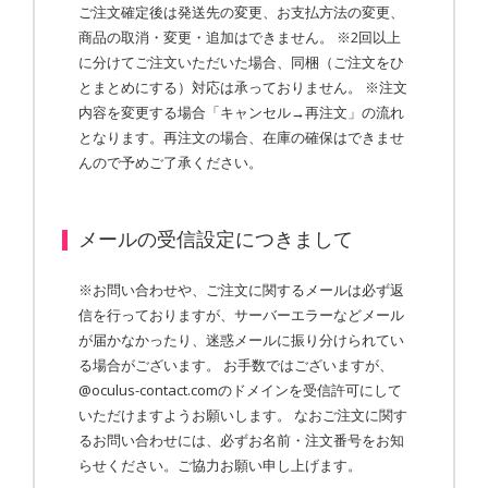
ご注文確定後は発送先の変更、お支払方法の変更、
商品の取消・変更・追加はできません。 ※2回以上
に分けてご注文いただいた場合、同梱（ご注文をひ
とまとめにする）対応は承っておりません。 ※注文
内容を変更する場合「キャンセル→再注文」の流れ
となります。再注文の場合、在庫の確保はできませ
んので予めご了承ください。
メールの受信設定につきまして
※お問い合わせや、ご注文に関するメールは必ず返
信を行っておりますが、サーバーエラーなどメール
が届かなかったり、迷惑メールに振り分けられてい
る場合がございます。 お手数ではございますが、
@oculus-contact.comのドメインを受信許可にして
いただけますようお願いします。 なおご注文に関す
るお問い合わせには、必ずお名前・注文番号をお知
らせください。ご協力お願い申し上げます。