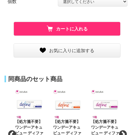
個数
カートに入れる
お気に入りに追加する
同商品のセット商品
要】
【処方箋不要】
【処方箋不要】
【処方箋不要】
【
キュ
ワンデーアキュ
ワンデーアキュ
ワンデーアキュ
ワ
ファ
ビュー ディファ
ビュー ディファ
ビュー ディファ
ビ