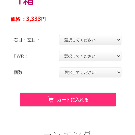
3,333
価格 ：
円
右目・左目：
PWR：
個数
カートに入れる