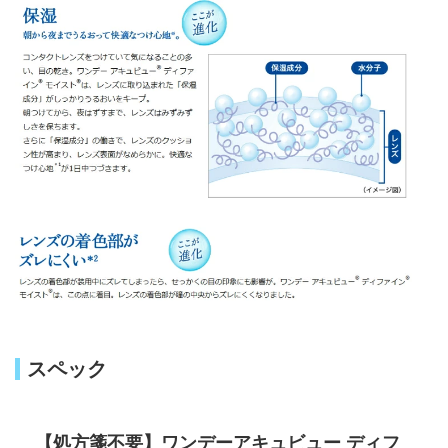
スペック
【処方箋不要】ワンデーアキュビュー ディフ