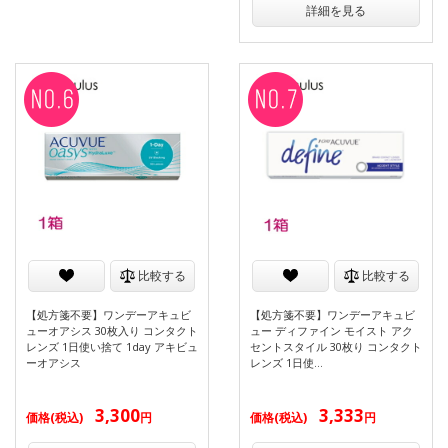
詳細を見る
比較する
比較する
【処方箋不要】ワンデーアキュビ
【処方箋不要】ワンデーアキュビ
ューオアシス 30枚入り コンタクト
ュー ディファイン モイスト アク
レンズ 1日使い捨て 1day アキビュ
セントスタイル 30枚り コンタクト
ーオアシス
レンズ 1日使…
3,300
3,333
価格(税込)
円
価格(税込)
円