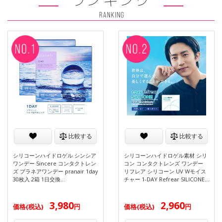
比較する
比較する
シリコーンハイドロゲル シンシア
シリコーンハイドロゲル素材 シリ
ワンデー Sincere コンタクトレン
コン コンタクトレンズ ワンデー
ズ プラネアワンデー pranair 1day
リフレア シリコーン UV Wモイス
30枚入 2箱 1日交換…
チャー 1-DAY Refrear SILICONE…
3,980
2,960
価格(税込)
円
価格(税込)
円