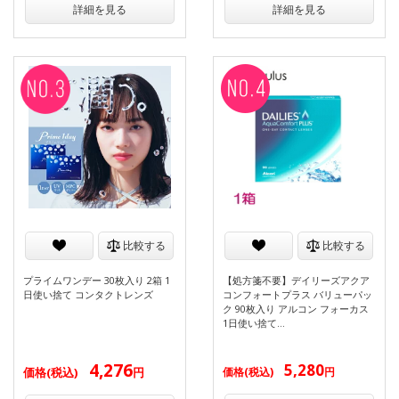
詳細を見る
詳細を見る
比較する
比較する
プライムワンデー 30枚入り 2箱 1
【処方箋不要】デイリーズアクア
日使い捨て コンタクトレンズ
コンフォートプラス バリューパッ
ク 90枚入り アルコン フォーカス
1日使い捨て…
4,276
5,280
価格(税込)
円
価格(税込)
円