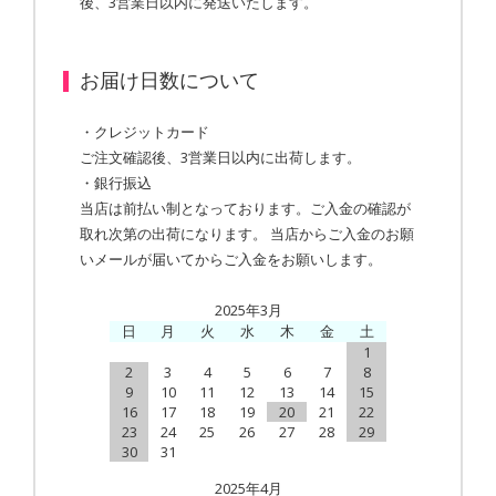
後、3営業日以内に発送いたします。
お届け日数について
・クレジットカード
ご注文確認後、3営業日以内に出荷します。
・銀行振込
当店は前払い制となっております。ご入金の確認が
取れ次第の出荷になります。 当店からご入金のお願
いメールが届いてからご入金をお願いします。
2025年3月
日
月
火
水
木
金
土
1
2
3
4
5
6
7
8
9
10
11
12
13
14
15
16
17
18
19
20
21
22
23
24
25
26
27
28
29
30
31
2025年4月